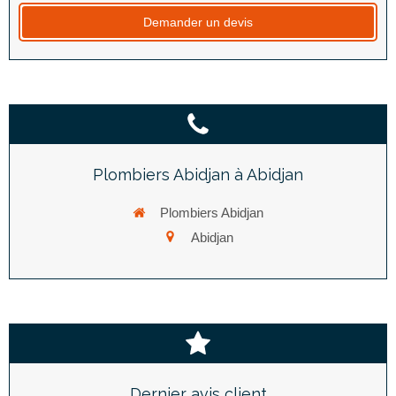
Demander un devis
Plombiers Abidjan à Abidjan
Plombiers Abidjan
Abidjan
Dernier avis client