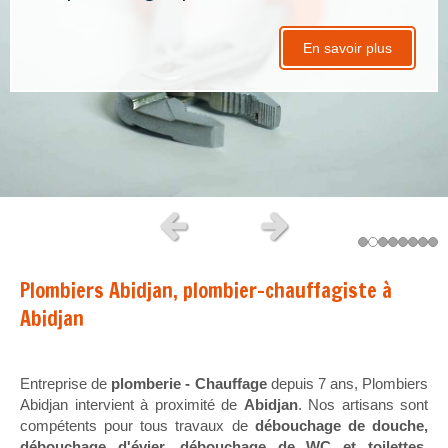
En savoir plus
Slide précédent
Slide suivant
Plombiers Abidjan, plombier-chauffagiste à
Abidjan
Entreprise de
plomberie - Chauffage
depuis 7 ans, Plombiers
Abidjan intervient à proximité de
Abidjan
. Nos artisans sont
compétents pour tous travaux de
débouchage de douche,
débouchage d'évier, débouchage de WC et toilettes,