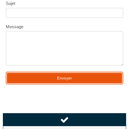
Sujet
Message
Envoyer