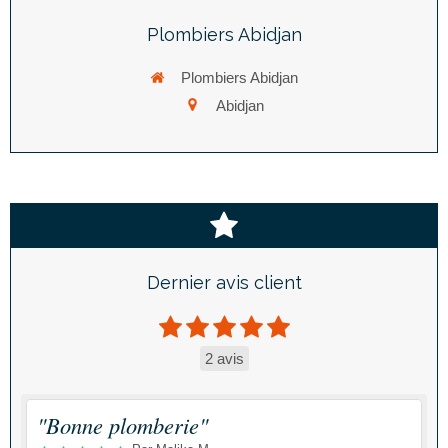
Plombiers Abidjan
Plombiers Abidjan
Abidjan
Dernier avis client
2 avis
"Bonne plomberie"