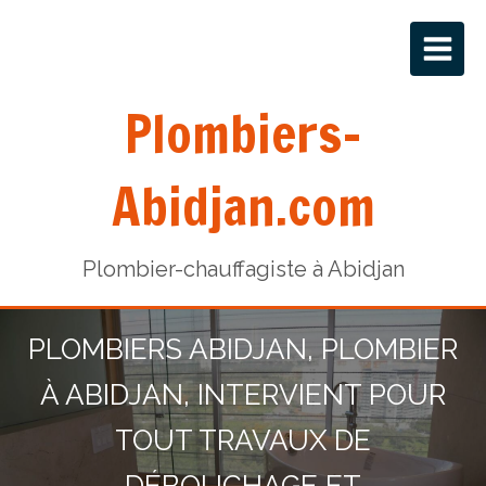
Plombiers-
Abidjan.com
Plombier-chauffagiste à Abidjan
PLOMBIERS ABIDJAN, PLOMBIER
À ABIDJAN, INTERVIENT POUR
TOUT TRAVAUX DE