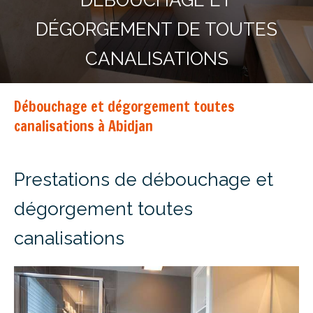
DÉBOUCHAGE ET
DÉGORGEMENT DE TOUTES
CANALISATIONS
Débouchage et dégorgement toutes
canalisations à Abidjan
Prestations de débouchage et
dégorgement toutes
canalisations