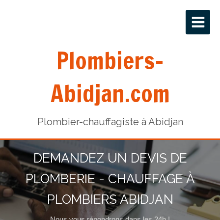
Plombiers-
Abidjan.com
Plombier-chauffagiste à Abidjan
DEMANDEZ UN DEVIS DE
PLOMBERIE - CHAUFFAGE À
PLOMBIERS ABIDJAN
Nous vous répondrons dans les 24h !