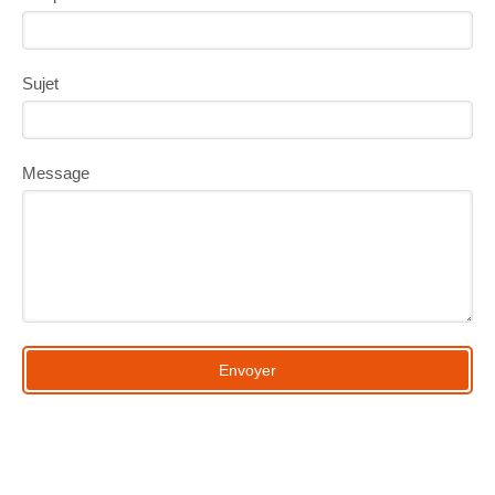
Sujet
Message
Envoyer